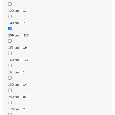
120 cm
11
140 cm
7
150 cm
113
155 cm
19
160 cm
127
165 cm
1
180 cm
14
250 cm
83
170 cm
2