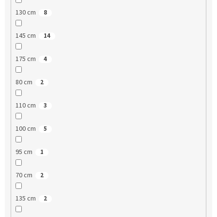
130 cm
8
145 cm
14
175 cm
4
80 cm
2
110 cm
3
100 cm
5
95 cm
1
70 cm
2
135 cm
2