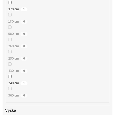
370 cm
1
180 cm
0
580 cm
0
260 cm
0
290 cm
0
430 cm
0
240 cm
1
360 cm
0
Výška