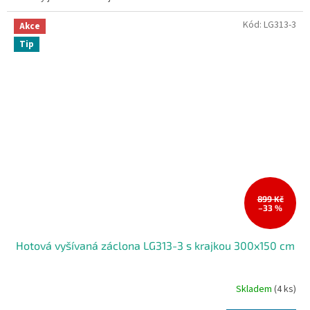
Kód:
LG313-3
Akce
Tip
899 Kč
–33 %
Hotová vyšívaná záclona LG313-3 s krajkou 300x150 cm
Skladem
(4 ks)