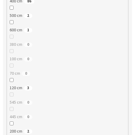
400 cm
86
500 cm
2
600 cm
1
380 cm
0
100 cm
0
70 cm
0
120 cm
3
545 cm
0
445 cm
0
200 cm
2