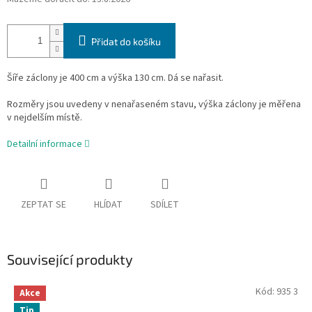
Přidat do košíku
Šíře záclony je 400 cm a výška 130 cm. Dá se nařasit.
Rozměry jsou uvedeny v nenařaseném stavu, výška záclony je měřena
v nejdelším místě.
Detailní informace
ZEPTAT SE
HLÍDAT
SDÍLET
Související produkty
Kód:
935 3
Akce
Tip