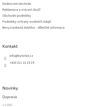
Hodnocení obchodu
Reklamace a vrácení zboží
Obchodní podmínky
Podmínky ochrany osobních údajů
Nevyzvednutá dobírka – důležité informace
Kontakt
info
@
bytotex.cz
+420 211 22 19 19
Novinky
Doprava
1.1.2022