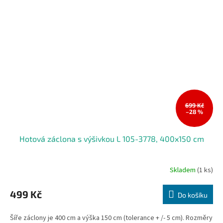
699 Kč
–28 %
Hotová záclona s výšivkou L 105-3778, 400x150 cm
Skladem
(1 ks)
499 Kč
Do košíku
Šíře záclony je 400 cm a výška 150 cm (tolerance + /- 5 cm). Rozměry