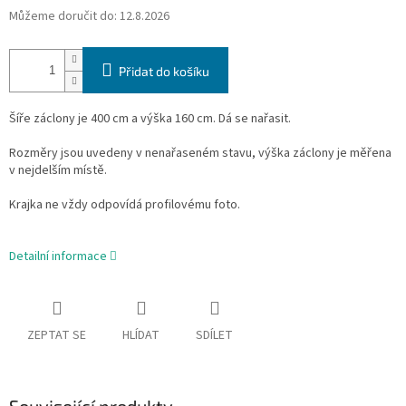
Můžeme doručit do:
12.8.2026
Přidat do košíku
Šíře záclony je 400 cm a výška 160 cm.
Dá se nařasit.
Rozměry jsou uvedeny v nenařaseném stavu, výška záclony je měřena
v nejdelším místě.
Krajka ne vždy odpovídá profilovému foto.
Detailní informace
ZEPTAT SE
HLÍDAT
SDÍLET