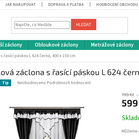
JAK NAKUPOVAT
DOPRAVA A PLATBA
HODNOCENÍ OBCHODU
HLEDAT
ší záclony
Obloukové záclony
Metrážové záclony
s řasící páskou L 624 černá, 400 x 150 cm
ová záclona s řasící páskou L 624 čer
Průměrné
Neohodnoceno
Podrobnosti hodnocení
Tip
hodnocení
produktu
799 Kč
–
je
599
0,0
z
Měrná
Skla
5
cena:
hvězdiček.
Můžeme d