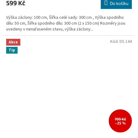
599 Kč
Do košíku
Výška záclony: 100 cm, Šířka celé sady: 300 cm , Výška spodního
dílu: 50 cm, Šířka spodního dílu: 300 cm (2 x 150 cm) Rozměry jsou
uvedeny v nenařaseném stavu, výška záclony...
Kód:
DS 144
Akce
Tip
799 Kč
–25 %