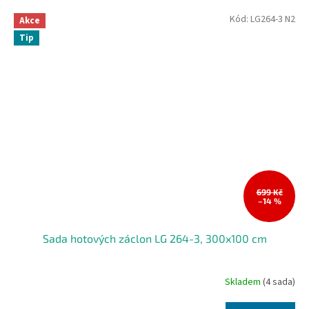
Kód:
LG264-3 N2
Akce
Tip
699 Kč
–14 %
Sada hotových záclon LG 264-3, 300x100 cm
Skladem
(4 sada)