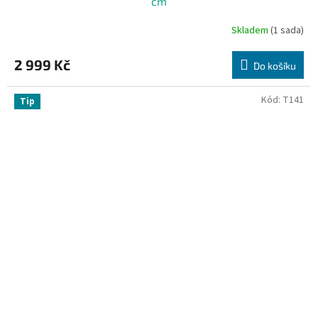
cm
Skladem
(1 sada)
2 999 Kč
Do košíku
Kód:
T141
Tip