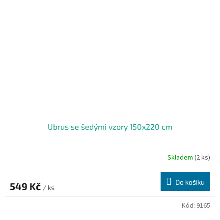
Ubrus se šedými vzory 150x220 cm
Skladem
(2 ks)
Do košíku
549 Kč
/ ks
Kód:
9165