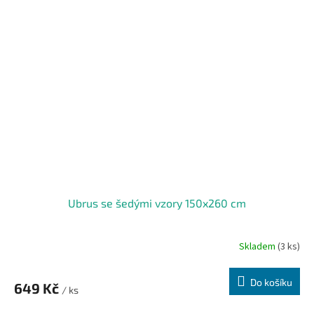
Ubrus se šedými vzory 150x260 cm
Skladem
(3 ks)
Do košíku
649 Kč
/ ks