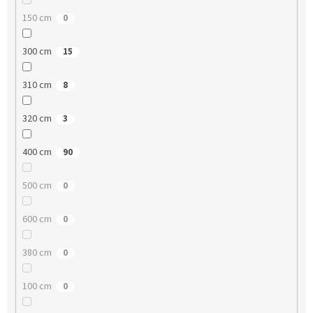
150 cm
0
300 cm
15
310 cm
8
320 cm
3
400 cm
90
500 cm
0
600 cm
0
380 cm
0
100 cm
0