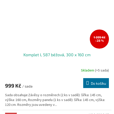
1 399 Kč
–28 %
Komplet L 587 béžová, 300 x 160 cm
Skladem
(>5 sada)
Do košíku
999 Kč
/ sada
Sada obsahuje:Závěsy o rozměrech (2 ks v sadě): šířka: 145 cm,
výška: 160 cm, Rozměry panelu (1 ks v sadě): šířka: 145 cm, výška:
120 cm. Rozměry jsou uvedeny v...