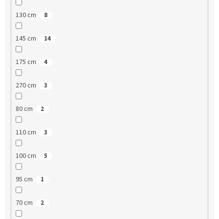
130 cm
8
145 cm
14
175 cm
4
270 cm
3
80 cm
2
110 cm
3
100 cm
5
95 cm
1
70 cm
2