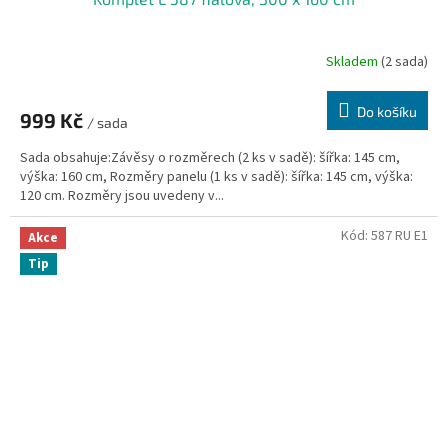
Skladem
(2 sada)
Do košíku
999 Kč
/ sada
Sada obsahuje:Závěsy o rozměrech (2 ks v sadě): šířka: 145 cm,
výška: 160 cm, Rozměry panelu (1 ks v sadě): šířka: 145 cm, výška:
120 cm. Rozměry jsou uvedeny v...
Kód:
587 RU E1
Akce
Tip