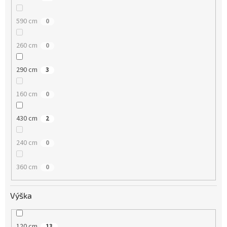
590 cm
0
260 cm
0
290 cm
3
160 cm
0
430 cm
2
240 cm
0
360 cm
0
Výška
120 cm
13