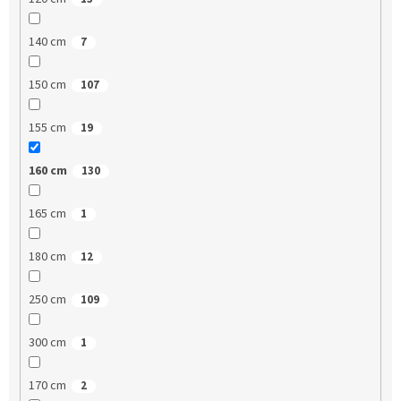
140 cm
7
150 cm
107
155 cm
19
160 cm
130
165 cm
1
180 cm
12
250 cm
109
300 cm
1
170 cm
2