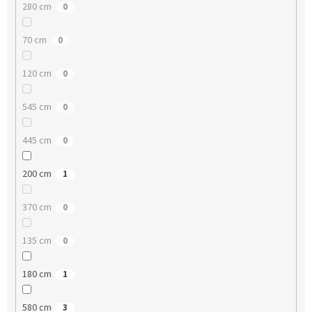
280 cm
0
70 cm
0
120 cm
0
545 cm
0
445 cm
0
200 cm
1
370 cm
0
135 cm
0
180 cm
1
580 cm
3