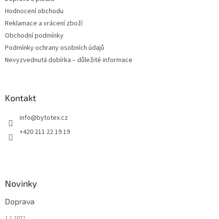
Hodnocení obchodu
Reklamace a vrácení zboží
Obchodní podmínky
Podmínky ochrany osobních údajů
Nevyzvednutá dobírka – důležité informace
Kontakt
info
@
bytotex.cz
+420 211 22 19 19
Novinky
Doprava
1.1.2022